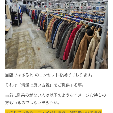
当店ではある1つのコンセプトを掲げております。
それは「清潔で良い古着」をご提供する事。
古着に馴染みがない人は以下のようなイメージお持ちの
方もいるのではないだろうか。
・汚れていそう、ニオイがしそう、雑に扱われてそう