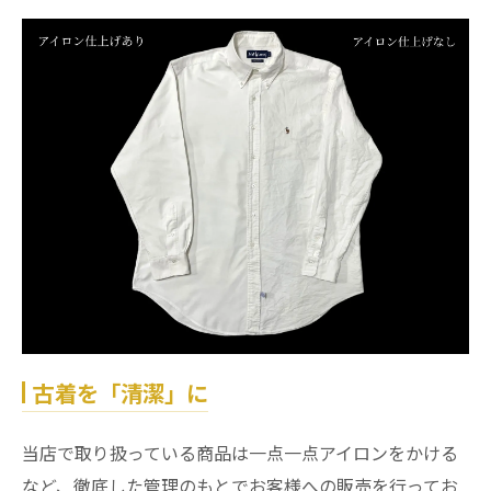
古着を「清潔」に
当店で取り扱っている商品は一点一点アイロンをかける
など、徹底した管理のもとでお客様への販売を行ってお