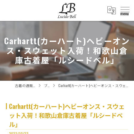
Carhartt(カーハート)ヘビーオン
ス・スウェット入荷！和歌山倉
庫古着屋「ルシードベル」
古着の通販ならLucido Bell
ブログ
Carhartt(カーハート)ヘビーオンス・スウェット入荷！和歌山倉庫古着屋「ルシードベル」
Carhartt(カーハート)ヘビーオンス・スウェ
ット入荷！和歌山倉庫古着屋「ルシードベ
ル」
2022/10/23