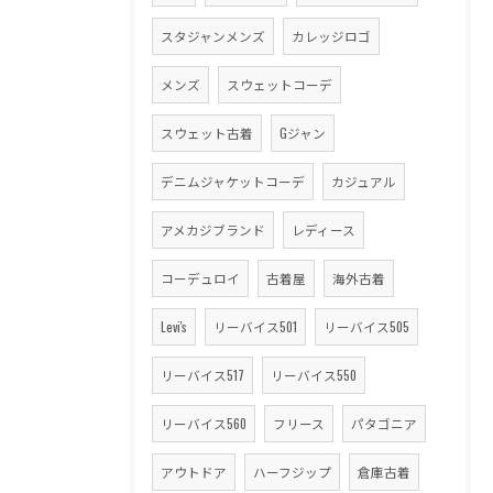
スタジャンメンズ
カレッジロゴ
メンズ
スウェットコーデ
スウェット古着
Gジャン
デニムジャケットコーデ
カジュアル
アメカジブランド
レディース
コーデュロイ
古着屋
海外古着
Levi's
リーバイス501
リーバイス505
リーバイス517
リーバイス550
リーバイス560
フリース
パタゴニア
アウトドア
ハーフジップ
倉庫古着