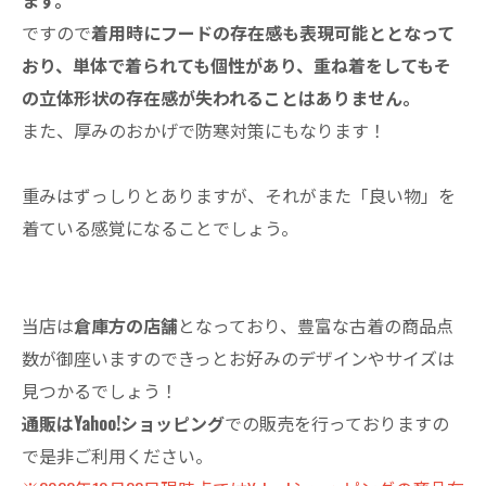
ます。
ですので
着用時にフードの存在感も表現可能ととなって
おり、単体で着られても個性があり、重ね着をしてもそ
の立体形状の存在感が失われることはありません。
また、厚みのおかげで防寒対策にもなります！
重みはずっしりとありますが、それがまた「良い物」を
着ている感覚になることでしょう。
当店は
倉庫方の店舗
となっており、豊富な古着の商品点
数が御座いますのできっとお好みのデザインやサイズは
見つかるでしょう！
通販はYahoo!ショッピング
での販売を行っておりますの
で是非ご利用ください。