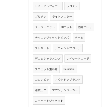
トミーヒルフィガー
ラコステ
ブルゾン
ライトアウター
クージーニット
3Dニット
古着コーデ
ナイロンジャケットメンズ
チーム
ストリート
デニムシャツコーデ
デニムシャツメンズ
レイヤードコーデ
スウェット重ね着
Columbia
コロンビア
アウトドアブランド
和歌山市
マウンテンパーカー
カーハートジャケット