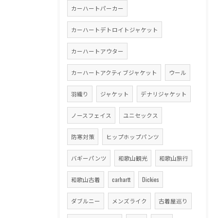
カーハートパーカー
カーハートデトロイトジャケット
カーハートアウター
カーハートアクティブジャケット
ウール
羽織り
ジャケット
デナリジャケット
ノースフェイス
ユニセックス
防寒対策
ヒップホップパンツ
バギーパンツ
和歌山観光
和歌山旅行
和歌山古着
carhartt
Dickies
ダブルニー
メンズライク
古着屋巡り