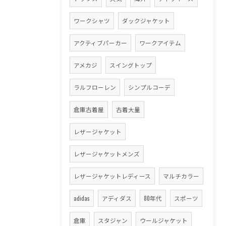
ワークシャツ
ダックジャケット
アクティブパーカー
ワークアイテム
アメカジ
スイングトップ
ラルフローレン
シンプルコーデ
倉庫古着屋
古着大量
レザージャケット
レザージャケットメンズ
レザージャケットレディース
マルチカラー
adidas
アディダス
80年代
スポーツ
倉庫
スタジャン
ウールジャケット