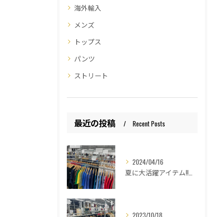
海外輸入
メンズ
トップス
パンツ
ストリート
最近の投稿
Recent Posts
2024/04/16
夏に大活躍アイテム!!和歌山古着倉庫Lucido Bell （ルシードベル）
2023/10/18