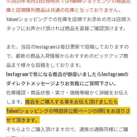
※2022年10月23日現時点ではYahoo!ショッピングの商品在
庫と店頭陳列商品は共通の在庫となっておりません。
Yahoo!ショッピングでの在庫を店頭でお求めの方は店頭ス
タッフにお声かけ頂ければ商品を直接ご確認頂けます。
また、当店のInstagramは毎日更新で投稿しておりますの
で、最新の商品入荷情報からおすすめのピックアップ商
品まで様々な投稿をしております。
Instagramで気になる商品が御座いましたらInstagramの
ダイレクトメッセージよりお気軽にご質問下さい。
在庫確認・商品状態・実寸・価格等細かく詳細をお伝え
します。
商品をご購入する事をお伝え頂けましたら
Yahoo!ショッピングの特設非公開ページのURLをお送りさ
せて頂きます。
そちらよりご購入頂けますので、通常の通販同様にご購