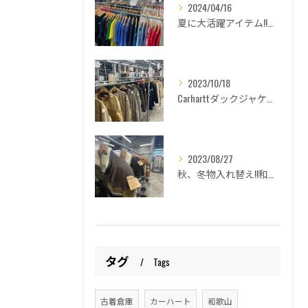
2024/04/16
夏に大活躍アイテム!!和歌山古着倉庫Lucido Bell （ルシードベル）
2023/10/18
Carharttダックジャケットの種類紹介！和歌山古着倉庫Lucido Bell(ルシードベル)
2023/08/27
秋、冬物入れ替え!!和歌山古着倉庫Lucido Bell （ルシードベル）
タグ
Tags
古着倉庫
カーハート
和歌山