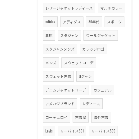
レザージャケットレディース
マルチカラー
adidas
アディダス
80年代
スポーツ
倉庫
スタジャン
ウールジャケット
スタジャンメンズ
カレッジロゴ
メンズ
スウェットコーデ
スウェット古着
Gジャン
デニムジャケットコーデ
カジュアル
アメカジブランド
レディース
コーデュロイ
古着屋
海外古着
Levi's
リーバイス501
リーバイス505