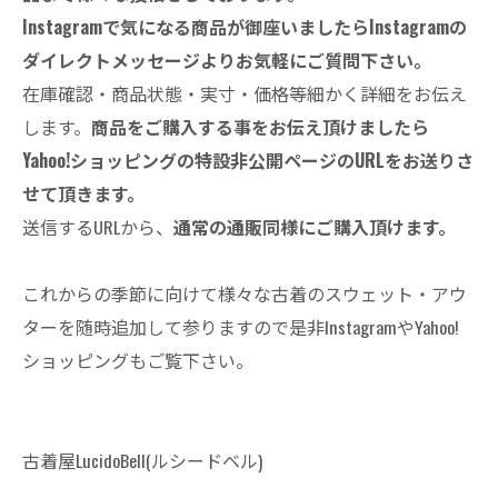
Instagramで気になる商品が御座いましたらInstagramの
ダイレクトメッセージよりお気軽にご質問下さい。
在庫確認・商品状態・実寸・価格等細かく詳細をお伝え
します。
商品をご購入する事をお伝え頂けましたら
Yahoo!ショッピングの特設非公開ページのURLをお送りさ
せて頂きます。
送信するURLから、
通常の通販同様にご購入頂けます。
これからの季節に向けて様々な古着のスウェット・アウ
ターを随時追加して参りますので是非InstagramやYahoo!
ショッピングもご覧下さい。
古着屋LucidoBell(ルシードベル)