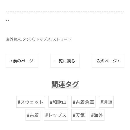
--------------------------------------------------------------------
--
海外輸入
メンズ
トップス
ストリート
< 前のページ
一覧に戻る
次のページ >
関連タグ
#スウェット
#和歌山
#古着倉庫
#通販
#古着
#トップス
#天気
#海外