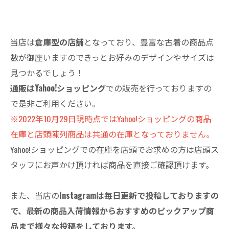
当店は
倉庫型の店舗
となっており、豊富な古着の商品点
数が御座いますのできっとお好みのデザインやサイズは
見つかるでしょう！
通販はYahoo!ショッピング
での販売を行っておりますの
で是非ご利用ください。
※2022年10月29日現時点ではYahoo!ショッピングの商品
在庫と店頭陳列商品は共通の在庫となっておりません。
Yahoo!ショッピングでの在庫を店頭でお求めの方は店頭ス
タッフにお声かけ頂ければ商品を直接ご確認頂けます。
また、当店の
Instagramは毎日更新で投稿しておりますの
で、最新の商品入荷情報からおすすめのピックアップ商
品まで様々な投稿をしております。