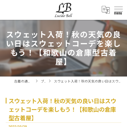
スウェット入荷！秋の天気の良
い日はスウェットコーデを楽し
もう！【和歌山の倉庫型古着
屋】
古着の通販ならLucido Bell
ブログ
スウェット入荷！秋の天気の良い日はスウェットコーデを楽しもう！【和歌山の倉庫型古着屋】
スウェット入荷！秋の天気の良い日はスウ
ェットコーデを楽しもう！【和歌山の倉庫
型古着屋】
2022/10/29