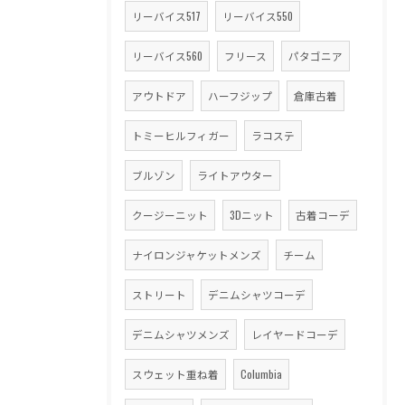
リーバイス517
リーバイス550
リーバイス560
フリース
パタゴニア
アウトドア
ハーフジップ
倉庫古着
トミーヒルフィガー
ラコステ
ブルゾン
ライトアウター
クージーニット
3Dニット
古着コーデ
ナイロンジャケットメンズ
チーム
ストリート
デニムシャツコーデ
デニムシャツメンズ
レイヤードコーデ
スウェット重ね着
Columbia