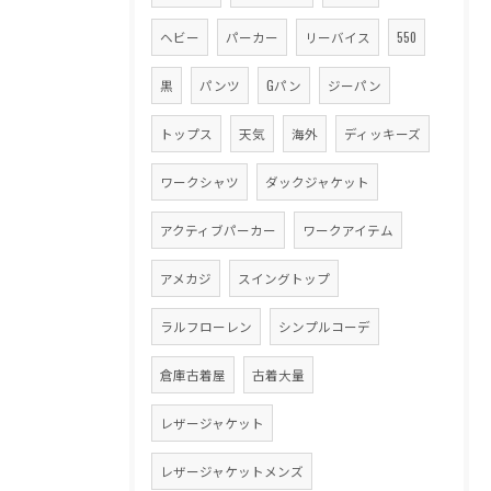
ヘビー
パーカー
リーバイス
550
黒
パンツ
Gパン
ジーパン
トップス
天気
海外
ディッキーズ
ワークシャツ
ダックジャケット
アクティブパーカー
ワークアイテム
アメカジ
スイングトップ
ラルフローレン
シンプルコーデ
倉庫古着屋
古着大量
レザージャケット
レザージャケットメンズ