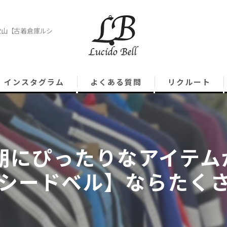
歌山【古着倉庫ルシ
インスタグラム
よくある質問
リクルート
にぴったりなアイテムが
シードベル】ならたく