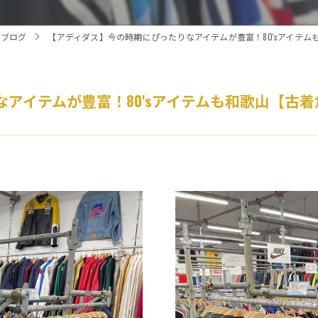
ブログ
【アディダス】今の時期にぴったりなアイテムが豊富！80'sアイテ
アイテムが豊富！80'sアイテムも和歌山【古