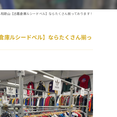
ムも和歌山【古着倉庫ルシードベル】ならたくさん揃っております！
着倉庫ルシードベル】ならたくさん揃っ