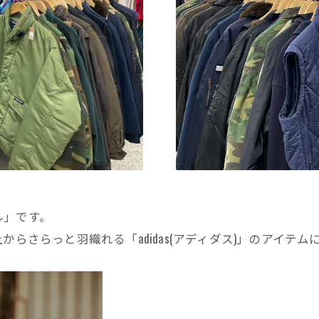
ル」です。
からさらっと羽織れる「adidas(アディダス)」のアイテ