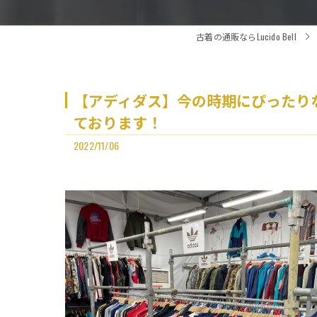
古着の通販ならLucido Bell
【アディダス】今の時期にぴったりな
ております！
2022/11/06