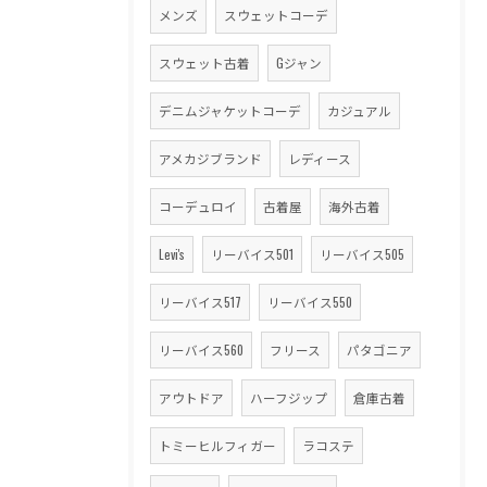
メンズ
スウェットコーデ
スウェット古着
Gジャン
デニムジャケットコーデ
カジュアル
アメカジブランド
レディース
コーデュロイ
古着屋
海外古着
Levi's
リーバイス501
リーバイス505
リーバイス517
リーバイス550
リーバイス560
フリース
パタゴニア
アウトドア
ハーフジップ
倉庫古着
トミーヒルフィガー
ラコステ