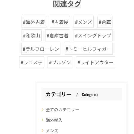
関連タグ
#海外古着
#古着屋
#メンズ
#倉庫
#和歌山
#倉庫古着
#スイングトップ
#ラルフローレン
#トミーヒルフィガー
#ラコステ
#ブルゾン
#ライトアウター
カテゴリー
Categories
全てのカテゴリー
海外輸入
メンズ