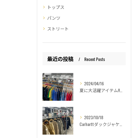
トップス
パンツ
ストリート
最近の投稿
Recent Posts
2024/04/16
夏に大活躍アイテム!!和歌山古着倉庫Lucido Bell （ルシードベル）
2023/10/18
Carharttダックジャケットの種類紹介！和歌山古着倉庫Lucido Bell(ルシードベル)