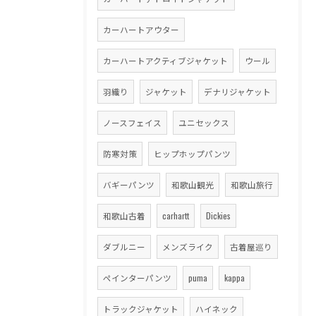
カーハートアウター
カーハートアクティブジャケット
ウール
羽織り
ジャケット
デナリジャケット
ノースフェイス
ユニセックス
防寒対策
ヒップホップパンツ
バギーパンツ
和歌山観光
和歌山旅行
和歌山古着
carhartt
Dickies
ダブルニー
メンズライク
古着屋巡り
ペインターパンツ
puma
kappa
トラックジャケット
ハイネック