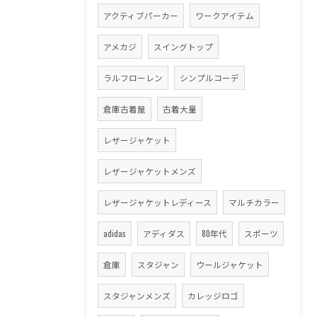
アクティブパーカー
ワークアイテム
アメカジ
スイングトップ
ラルフローレン
シンプルコーデ
倉庫古着屋
古着大量
レザージャケット
レザージャケットメンズ
レザージャケットレディース
マルチカラー
adidas
アディダス
80年代
スポーツ
倉庫
スタジャン
ウールジャケット
スタジャンメンズ
カレッジロゴ