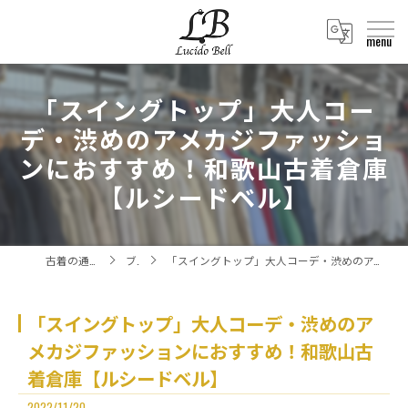
「スイングトップ」大人コー
デ・渋めのアメカジファッショ
ンにおすすめ！和歌山古着倉庫
【ルシードベル】
古着の通販ならLucido Bell
ブログ
「スイングトップ」大人コーデ・渋めのアメカジファッションにおすすめ！和歌山古着倉庫【ルシードベル】
「スイングトップ」大人コーデ・渋めのア
メカジファッションにおすすめ！和歌山古
着倉庫【ルシードベル】
2022/11/20