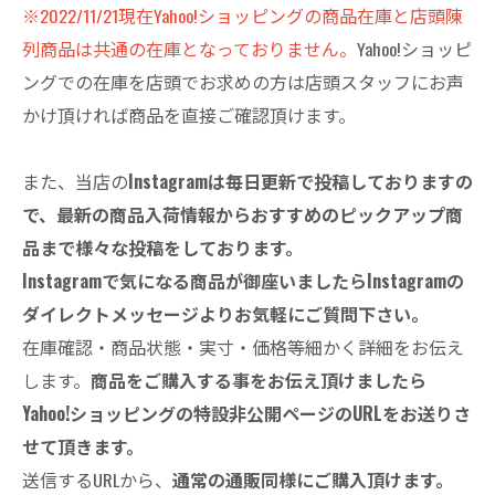
※2022/11/21現在Yahoo!ショッピングの商品在庫と店頭陳
列商品は共通の在庫となっておりません。
Yahoo!ショッピ
ングでの在庫を店頭でお求めの方は店頭スタッフにお声
かけ頂ければ商品を直接ご確認頂けます。
また、当店の
Instagramは毎日更新で投稿しておりますの
で、最新の商品入荷情報からおすすめのピックアップ商
品まで様々な投稿をしております。
Instagramで気になる商品が御座いましたらInstagramの
ダイレクトメッセージよりお気軽にご質問下さい。
在庫確認・商品状態・実寸・価格等細かく詳細をお伝え
します。
商品をご購入する事をお伝え頂けましたら
Yahoo!ショッピングの特設非公開ページのURLをお送りさ
せて頂きます。
送信するURLから、
通常の通販同様にご購入頂けます。