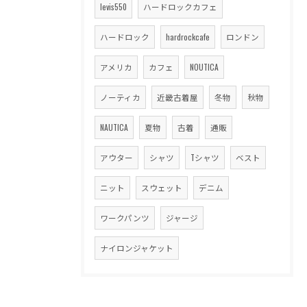
levis550
ハードロックカフェ
ハードロック
hardrockcafe
ロンドン
アメリカ
カフェ
NOUTICA
ノーティカ
近畿古着屋
冬物
秋物
NAUTICA
夏物
古着
通販
アウター
シャツ
Tシャツ
ベスト
ニット
スウェット
デニム
ワークパンツ
ジャージ
ナイロンジャケット