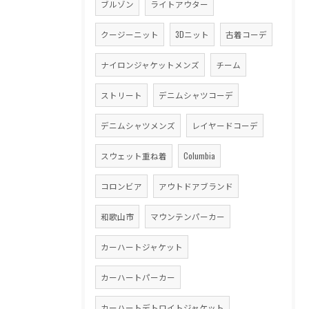
ブルゾン
ライトアウター
クージーニット
3Dニット
古着コーデ
ナイロンジャケットメンズ
チーム
ストリート
デニムシャツコーデ
デニムシャツメンズ
レイヤードコーデ
スウェット重ね着
Columbia
コロンビア
アウトドアブランド
和歌山市
マウンテンパーカー
カーハートジャケット
カーハートパーカー
カーハートデトロイトジャケット