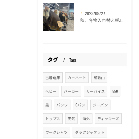
2023/08/27
秋、冬物入れ替え!!和歌山古着倉庫Lucido Bell （ルシードベル）
タグ
Tags
古着倉庫
カーハート
和歌山
ヘビー
パーカー
リーバイス
550
黒
パンツ
Gパン
ジーパン
トップス
天気
海外
ディッキーズ
ワークシャツ
ダックジャケット