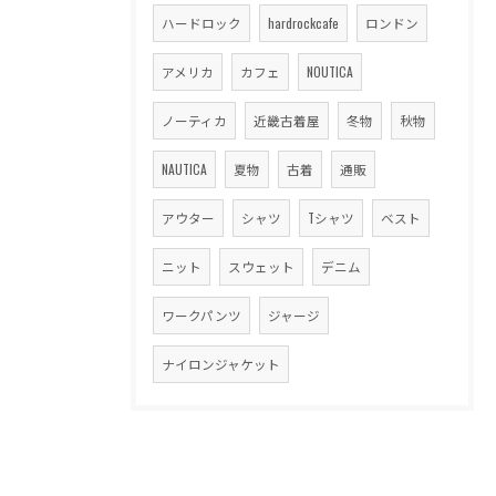
ハードロック
hardrockcafe
ロンドン
アメリカ
カフェ
NOUTICA
ノーティカ
近畿古着屋
冬物
秋物
NAUTICA
夏物
古着
通販
アウター
シャツ
Tシャツ
ベスト
ニット
スウェット
デニム
ワークパンツ
ジャージ
ナイロンジャケット