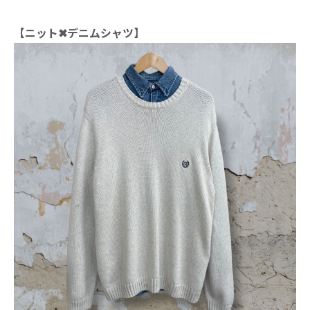
【ニット✖デニムシャツ】