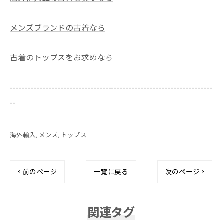
メンズブランドの古着なら
古着のトップスをお求めなら
--------------------------------------------------------------------
--
海外輸入
メンズ
トップス
< 前のページ
一覧に戻る
次のページ >
関連タグ