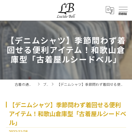
【デニムシャツ】季節問わず着
回せる便利アイテム！和歌山倉
庫型「古着屋ルシードベル」
古着の通販ならLucido Bell
ブログ
【デニムシャツ】季節問わず着回せる便利アイテム！和歌山倉庫型「古着屋ルシードベル」
【デニムシャツ】季節問わず着回せる便利
アイテム！和歌山倉庫型「古着屋ルシードベ
ル」
2022/11/28