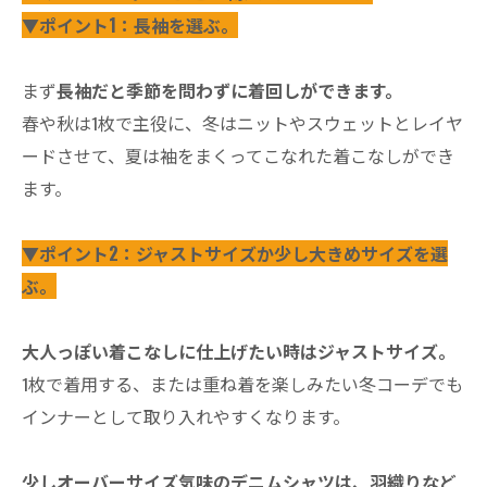
▼ポイント1：長袖を選ぶ。
まず
長袖だと季節を問わずに着回しができます。
春や秋は1枚で主役に、冬はニットやスウェットとレイヤ
ードさせて、夏は袖をまくってこなれた着こなしができ
ます。
▼ポイント2：ジャストサイズか少し大きめサイズを選
ぶ。
大人っぽい着こなしに仕上げたい時はジャストサイズ。
1枚で着用する、または重ね着を楽しみたい冬コーデでも
インナーとして取り入れやすくなります。
少しオーバーサイズ気味のデニムシャツは、羽織りなど