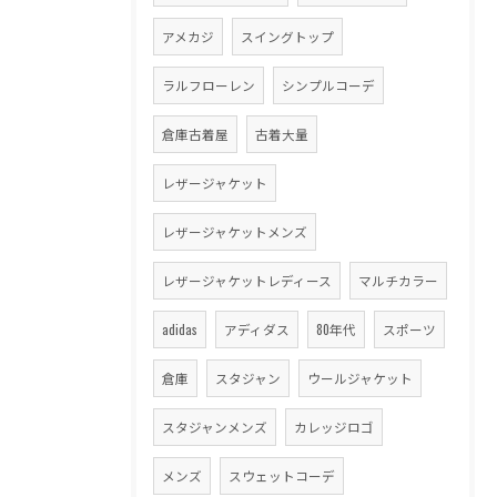
アメカジ
スイングトップ
ラルフローレン
シンプルコーデ
倉庫古着屋
古着大量
レザージャケット
レザージャケットメンズ
レザージャケットレディース
マルチカラー
adidas
アディダス
80年代
スポーツ
倉庫
スタジャン
ウールジャケット
スタジャンメンズ
カレッジロゴ
メンズ
スウェットコーデ