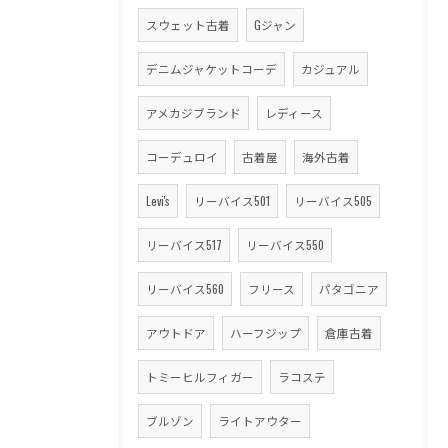
スウェット古着
Gジャン
デニムジャケットコーデ
カジュアル
アメカジブランド
レディース
コーデュロイ
古着屋
海外古着
Levi's
リーバイス501
リーバイス505
リーバイス517
リーバイス550
リーバイス560
フリース
パタゴニア
アウトドア
ハーフジップ
倉庫古着
トミーヒルフィガー
ラコステ
ブルゾン
ライトアウター