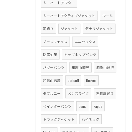
カーハートアウター
カーハートアクティブジャケット
ウール
羽織り
ジャケット
デナリジャケット
ノースフェイス
ユニセックス
防寒対策
ヒップホップパンツ
バギーパンツ
和歌山観光
和歌山旅行
和歌山古着
carhartt
Dickies
ダブルニー
メンズライク
古着屋巡り
ペインターパンツ
puma
kappa
トラックジャケット
ハイネック