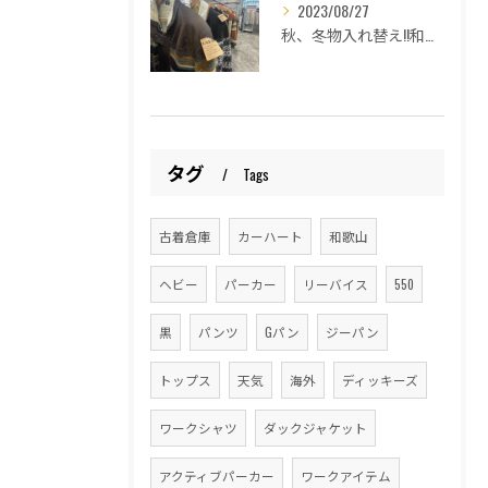
2023/08/27
秋、冬物入れ替え!!和歌山古着倉庫Lucido Bell （ルシードベル）
タグ
Tags
古着倉庫
カーハート
和歌山
ヘビー
パーカー
リーバイス
550
黒
パンツ
Gパン
ジーパン
トップス
天気
海外
ディッキーズ
ワークシャツ
ダックジャケット
アクティブパーカー
ワークアイテム