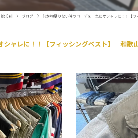
o Bell
ブログ
何か物足りない時のコーデを一気にオシャレに！！【フィッシ
ャレに！！【フィッシングベスト】 和歌山古着倉庫