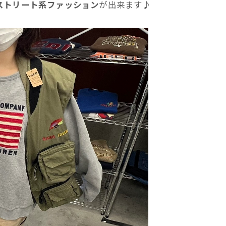
ストリート系ファッション
が出来ます♪