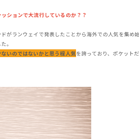
ァッションで大流行しているのか？？
イブランドがランウェイで発表したことから海外での人気を集
した。
少ないのではないかと思う程人気
を誇っており、ポケット