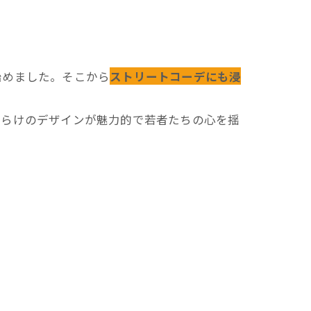
め始めました。そこから
ス
ト
リートコーデにも浸
だらけのデザインが魅力的で若者たちの心を揺