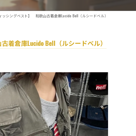
ングベスト】 和歌山古着倉庫Lucido Bell（ルシードベル）
Lucido Bell（ルシードベル）