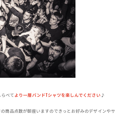
しらべて
より一層バンドTシャツを楽しんでください
♪
着の商品点数が御座いますのできっとお好みのデザインや