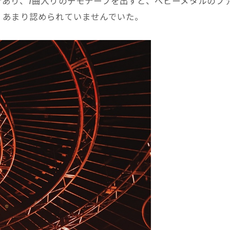
あり、7曲入りのデモテープを出すと、ベビーメタルのフ
、あまり認められていませんでいた。