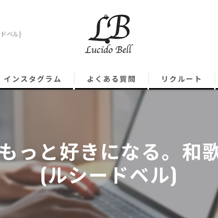
ードベル)
インスタグラム
よくある質問
リクルート
と好きになる。和歌山古着
(ルシードベル)