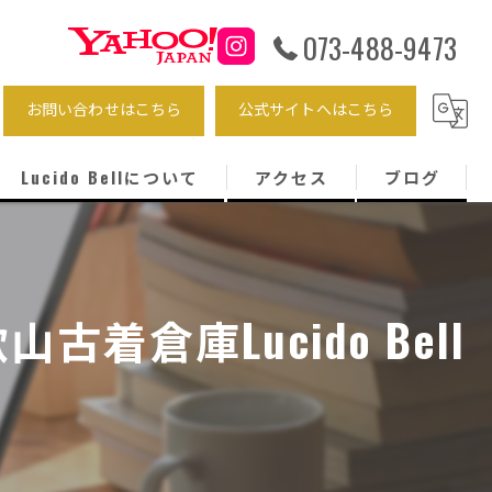
073-488-9473
お問い合わせはこちら
公式サイトへはこちら
Lucido Bellについて
アクセス
ブログ
海外輸入
メンズ
倉庫Lucido Bell
トップス
パンツ
ストリート