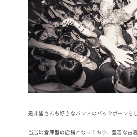
是非皆さんも好きなバンドのバックボーンを
当店は
倉庫型の店舗
となっており、豊富な古