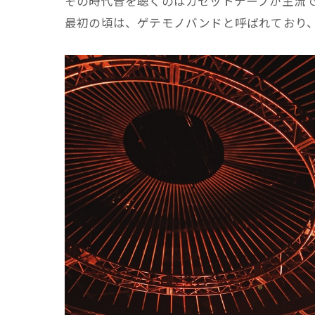
その時代音を聴くのはカセットテープが主流で
最初の頃は、ゲテモノバンドと呼ばれており