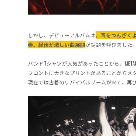
しかし、デビューアルバムは
、耳をつんざく
奏、起伏が激しい曲展開
が話題を呼びました
バンドTシャツが人気があったことから、META
フロントに大きなプリントがあることからメ
現在では古着のリバイバルブームが来て、再