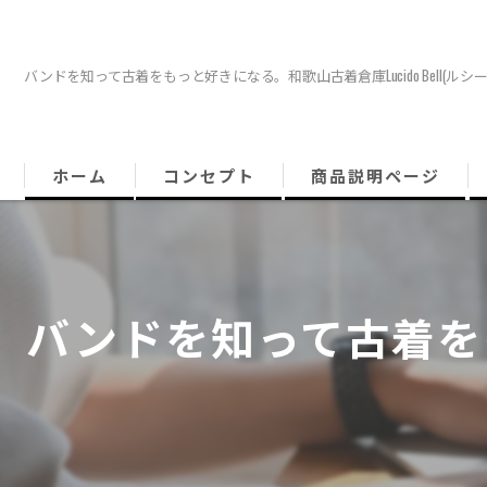
バンドを知って古着をもっと好きになる。和歌山古着倉庫Lucido Bell(ルシ
ホーム
コンセプト
商品説明ページ
バンドを知って古着をもっ