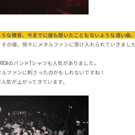
ような爆音、今までに誰も聞いたこともないような速い曲
。その後、徐々にメタルファンに受け入れられていきまし
RICAのバンドTシャツも人気がありました。
タルファンに刺さったのかもしれないですね！
び人気が上がってきています。