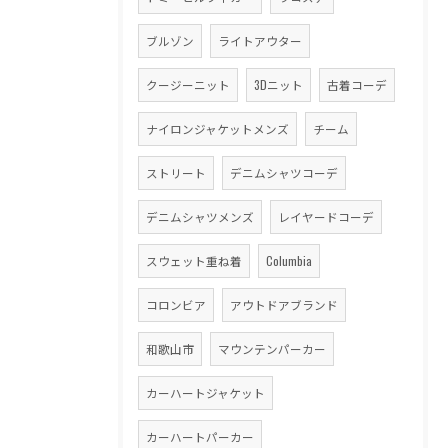
ブルゾン
ライトアウター
クージーニット
3Dニット
古着コーデ
ナイロンジャケットメンズ
チーム
ストリート
デニムシャツコーデ
デニムシャツメンズ
レイヤードコーデ
スウェット重ね着
Columbia
コロンビア
アウトドアブランド
和歌山市
マウンテンパーカー
カーハートジャケット
カーハートパーカー