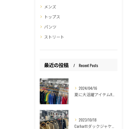
メンズ
トップス
パンツ
ストリート
最近の投稿
Recent Posts
2024/04/16
夏に大活躍アイテム!!和歌山古着倉庫Lucido Bell （ルシードベル）
2023/10/18
Carharttダックジャケットの種類紹介！和歌山古着倉庫Lucido Bell(ルシードベル)