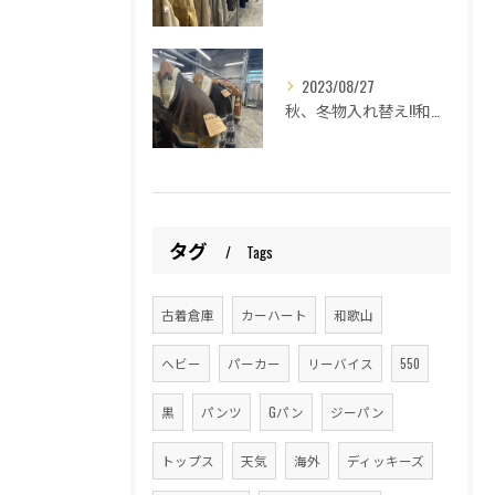
2023/08/27
秋、冬物入れ替え!!和歌山古着倉庫Lucido Bell （ルシードベル）
タグ
Tags
古着倉庫
カーハート
和歌山
ヘビー
パーカー
リーバイス
550
黒
パンツ
Gパン
ジーパン
トップス
天気
海外
ディッキーズ