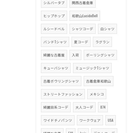
シルバータブ
関西古着倉庫
ヒップホップ
和歌山LucidoBell
ルシードベル
シャツコーデ
白シャツ
バンドTシャツ
夏コーデ
ラグラン
綺麗な古着屋
入荷
ボーリングシャツ
キューバシャツ
ミュージックTシャツ
古着ボウリングシャツ
古着倉庫和歌山
ストリートファッション
メキシコ
綺麗目系コーデ
大人コーデ
874
ワイドチノパンツ
ワークウェア
USA