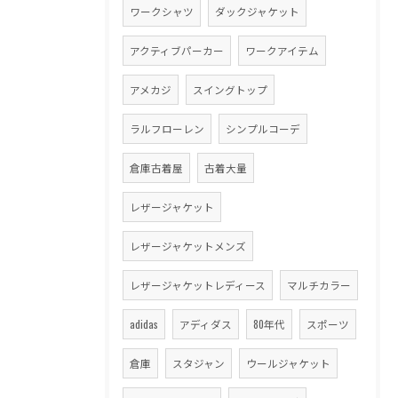
ワークシャツ
ダックジャケット
アクティブパーカー
ワークアイテム
アメカジ
スイングトップ
ラルフローレン
シンプルコーデ
倉庫古着屋
古着大量
レザージャケット
レザージャケットメンズ
レザージャケットレディース
マルチカラー
adidas
アディダス
80年代
スポーツ
倉庫
スタジャン
ウールジャケット