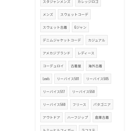
スタジャンメンズ
カレッジロゴ
メンズ
スウェットコーデ
スウェット古着
Gジャン
デニムジャケットコーデ
カジュアル
アメカジブランド
レディース
コーデュロイ
古着屋
海外古着
Levi's
リーバイス501
リーバイス505
リーバイス517
リーバイス550
リーバイス560
フリース
パタゴニア
アウトドア
ハーフジップ
倉庫古着
トミーヒルフィガー
ラコステ