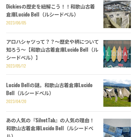
Dickiesの歴史を紐解こう！！和歌山古着
倉庫Lucido Bell（ルシードベル）
2023/06/05
アロハシャツって？？～歴史や柄について
知ろう～【和歌山古着倉庫Lucido Bell（ル
シードベル）】
2023/05/12
Lucido Bellの謎。和歌山古着倉庫Lucido
Bell（ルシードベル）
2023/04/20
あの人気の『SilvetTab』の人気の理由！
和歌山古着倉庫Lucido Bell（ルシードベ
ル）