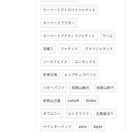
カーハートデトロイトジャケット
カーハートアウター
カーハートアクティブジャケット
ウール
羽織り
ジャケット
デナリジャケット
ノースフェイス
ユニセックス
防寒対策
ヒップホップパンツ
バギーパンツ
和歌山観光
和歌山旅行
和歌山古着
carhartt
Dickies
ダブルニー
メンズライク
古着屋巡り
ペインターパンツ
puma
kappa