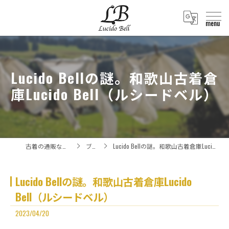
Lucido Bellの謎。和歌山古着倉
庫Lucido Bell（ルシードベル）
古着の通販ならLucido Bell
ブログ
Lucido Bellの謎。和歌山古着倉庫Lucido Bell（ルシードベル）
Lucido Bellの謎。和歌山古着倉庫Lucido
Bell（ルシードベル）
2023/04/20