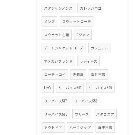
スタジャンメンズ
カレッジロゴ
メンズ
スウェットコーデ
スウェット古着
Gジャン
デニムジャケットコーデ
カジュアル
アメカジブランド
レディース
コーデュロイ
古着屋
海外古着
Levi's
リーバイス501
リーバイス505
リーバイス517
リーバイス550
リーバイス560
フリース
パタゴニア
アウトドア
ハーフジップ
倉庫古着