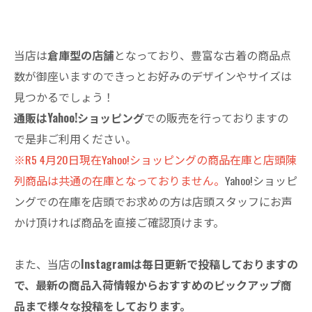
当店は
倉庫型の店舗
となっており、豊富な古着の商品点
数が御座いますのできっとお好みのデザインやサイズは
見つかるでしょう！
通販はYahoo!ショッピング
での販売を行っておりますの
で是非ご利用ください。
※R5 4月20日現在Yahoo!ショッピングの商品在庫と店頭陳
列商品は共通の在庫となっておりません。
Yahoo!ショッピ
ングでの在庫を店頭でお求めの方は店頭スタッフにお声
かけ頂ければ商品を直接ご確認頂けます。
また、当店の
Instagramは毎日更新で投稿しておりますの
で、最新の商品入荷情報からおすすめのピックアップ商
品まで様々な投稿をしております。