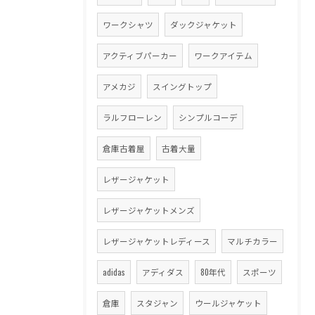
ワークシャツ
ダックジャケット
アクティブパーカー
ワークアイテム
アメカジ
スイングトップ
ラルフローレン
シンプルコーデ
倉庫古着屋
古着大量
レザージャケット
レザージャケットメンズ
レザージャケットレディース
マルチカラー
adidas
アディダス
80年代
スポーツ
倉庫
スタジャン
ウールジャケット