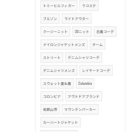
トミーヒルフィガー
ラコステ
ブルゾン
ライトアウター
クージーニット
3Dニット
古着コーデ
ナイロンジャケットメンズ
チーム
ストリート
デニムシャツコーデ
デニムシャツメンズ
レイヤードコーデ
スウェット重ね着
Columbia
コロンビア
アウトドアブランド
和歌山市
マウンテンパーカー
カーハートジャケット