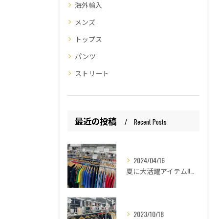
海外輸入
メンズ
トップス
パンツ
ストリート
最近の投稿
Recent Posts
2024/04/16
夏に大活躍アイテム!!和歌山古着倉庫Lucido Bell （ルシードベル）
2023/10/18