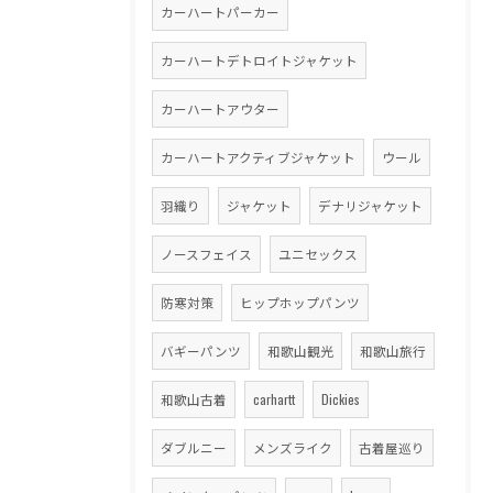
カーハートパーカー
カーハートデトロイトジャケット
カーハートアウター
カーハートアクティブジャケット
ウール
羽織り
ジャケット
デナリジャケット
ノースフェイス
ユニセックス
防寒対策
ヒップホップパンツ
バギーパンツ
和歌山観光
和歌山旅行
和歌山古着
carhartt
Dickies
ダブルニー
メンズライク
古着屋巡り