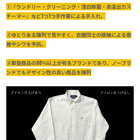
①『ランドリー・クリーニング・漂白除菌・高温出力ス
チーマー』など1つ1つ手作業による手入れ。
②ゆとりある陳列で見やすく、衣服同士の接触による摩
擦やシワを予防。
③取扱商品の80％以上が有名ブランドであり、ノーブラ
ンドでもデザイン性の高い商品を陳列