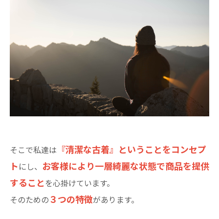
『清潔な古着』ということをコンセプ
そこで私達は
ト
お客様により一層綺麗な状態で商品を提供
にし、
すること
を心掛けています。
３つの特徴
そのための
があります。