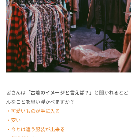
皆さんは
「古着のイメージと言えば？」
と聞かれるとど
んなことを思い浮かべますか？
・可愛いものが手に入る
・安い
・今とは違う服装が出来る