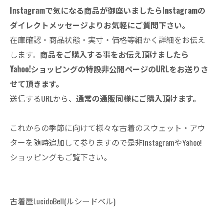
Instagramで気になる商品が御座いましたらInstagramの
ダイレクトメッセージよりお気軽にご質問下さい。
在庫確認・商品状態・実寸・価格等細かく詳細をお伝え
します。
商品をご購入する事をお伝え頂けましたら
Yahoo!ショッピングの特設非公開ページのURLをお送りさ
せて頂きます。
送信するURLから、
通常の通販同様にご購入頂けます。
これからの季節に向けて様々な古着のスウェット・アウ
ターを随時追加して参りますので是非InstagramやYahoo!
ショッピングもご覧下さい。
古着屋LucidoBell(ルシードベル)