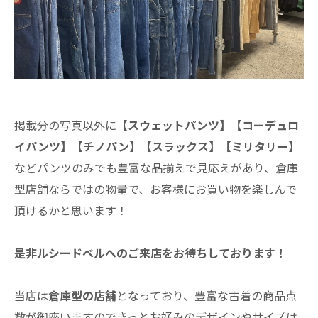
掲載分の写真以外に
【スウェットパンツ】【コーデュロ
イパンツ】【チノパン】【スラックス】【ミリタリー】
などパンツのみでも豊富な品揃えで見応えがあり、倉庫
型店舗ならではの物量で、お客様にお買い物を楽しんで
頂けるかと思います！
是非ルシードベルへのご来店をお待ちしております！
当店は
倉庫型の店舗
となっており、豊富な古着の商品点
数が御座いますのできっとお好みのデザインやサイズは