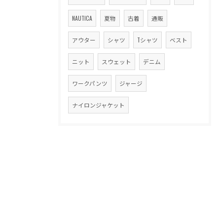
NAUTICA
夏物
古着
通販
アウター
シャツ
Tシャツ
ベスト
ニット
スウェット
デニム
ワークパンツ
ジャージ
ナイロンジャケット