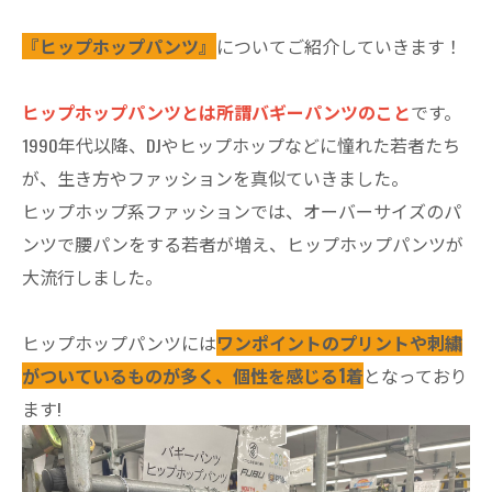
『ヒップホップパンツ』
についてご紹介していきます！
ヒップホップパンツとは所謂バギーパンツのこと
です。
1990年代以降、DJやヒップホップなどに憧れた若者たち
が、生き方やファッションを真似ていきました。
ヒップホップ系ファッションでは、オーバーサイズのパ
ンツで腰パンをする若者が増え、ヒップホップパンツが
大流行しました。
ヒップホップパンツには
ワンポイントのプリントや刺繍
がついているものが多く、個性を感じる1着
となっており
ます!