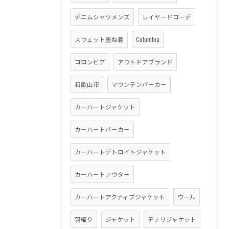
デニムシャツメンズ
レイヤードコーデ
スウェット重ね着
Columbia
コロンビア
アウトドアブランド
和歌山市
マウンテンパーカー
カーハートジャケット
カーハートパーカー
カーハートデトロイトジャケット
カーハートアウター
カーハートアクティブジャケット
ウール
羽織り
ジャケット
デナリジャケット