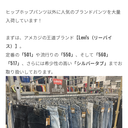
ヒップホップパンツ以外に人気のブランドパンツを大量
入荷しています！​​​​​​
まずは、アメカジの王道ブランド
【Levi's（リーバイ
ス）】
。
定番の
「501」
や流行りの
「550」
、そして
「560」
「517」
、さらには希少性の高い
「シルバータブ」
までお
取り扱いしております。