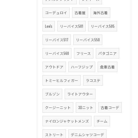
コーデュロイ
古着屋
海外古着
Levi's
リーバイス501
リーバイス505
リーバイス517
リーバイス550
リーバイス560
フリース
パタゴニア
アウトドア
ハーフジップ
倉庫古着
トミーヒルフィガー
ラコステ
ブルゾン
ライトアウター
クージーニット
3Dニット
古着コーデ
ナイロンジャケットメンズ
チーム
ストリート
デニムシャツコーデ