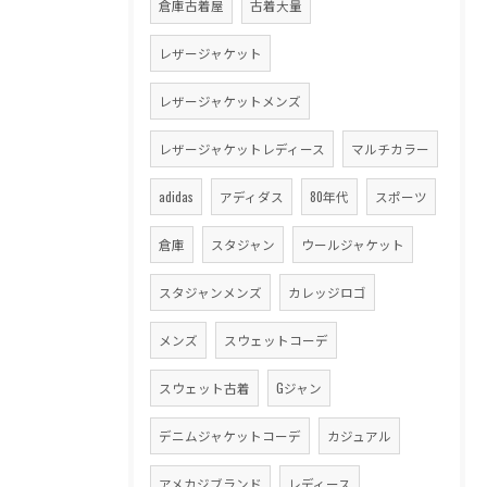
倉庫古着屋
古着大量
レザージャケット
レザージャケットメンズ
レザージャケットレディース
マルチカラー
adidas
アディダス
80年代
スポーツ
倉庫
スタジャン
ウールジャケット
スタジャンメンズ
カレッジロゴ
メンズ
スウェットコーデ
スウェット古着
Gジャン
デニムジャケットコーデ
カジュアル
アメカジブランド
レディース