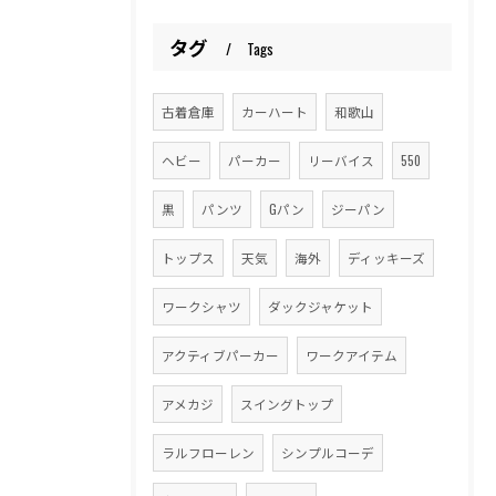
タグ
Tags
古着倉庫
カーハート
和歌山
ヘビー
パーカー
リーバイス
550
黒
パンツ
Gパン
ジーパン
トップス
天気
海外
ディッキーズ
ワークシャツ
ダックジャケット
アクティブパーカー
ワークアイテム
アメカジ
スイングトップ
ラルフローレン
シンプルコーデ