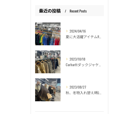
最近の投稿
Recent Posts
2024/04/16
夏に大活躍アイテム!!和歌山古着倉庫Lucido Bell （ルシードベル）
2023/10/18
Carharttダックジャケットの種類紹介！和歌山古着倉庫Lucido Bell(ルシードベル)
2023/08/27
秋、冬物入れ替え!!和歌山古着倉庫Lucido Bell （ルシードベル）