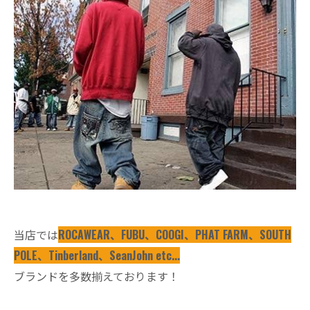
当店では
ROCAWEAR、FUBU、COOGI、PHAT FARM、SOUTH
POLE、Tinberland、SeanJohn etc...
ブランドを多数揃えております！