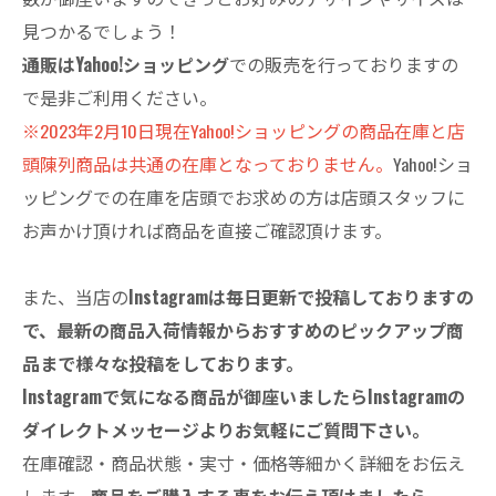
見つかるでしょう！
通販はYahoo!ショッピング
での販売を行っておりますの
で是非ご利用ください。
※2023年2月10日現在Yahoo!ショッピングの商品在庫と店
頭陳列商品は共通の在庫となっておりません。
Yahoo!ショ
ッピングでの在庫を店頭でお求めの方は店頭スタッフに
お声かけ頂ければ商品を直接ご確認頂けます。
また、当店の
Instagramは毎日更新で投稿しておりますの
で、最新の商品入荷情報からおすすめのピックアップ商
品まで様々な投稿をしております。
Instagramで気になる商品が御座いましたらInstagramの
ダイレクトメッセージよりお気軽にご質問下さい。
在庫確認・商品状態・実寸・価格等細かく詳細をお伝え